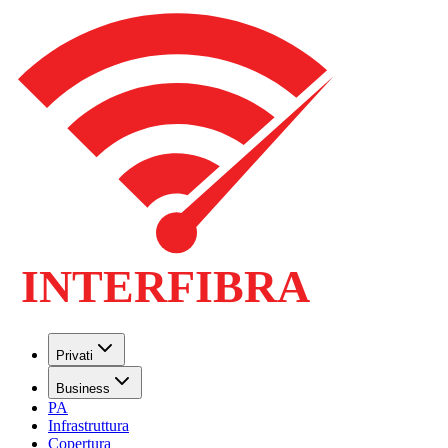
Privati
Business
PA
Infrastruttura
Copertura