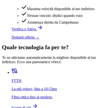
Massima velocità disponibile al tuo indirizzo
Nessun vincolo: disdici quando vuoi
Assistenza diretta da Campobasso
Verifica e Attiva
Dettagli offerta →
Quale tecnologia fa per te?
Te ne attiviamo automaticamente la migliore disponibile al tuo
indirizzo. Ecco una panoramica veloce.
FTTH
La più veloce, fino a 10 Gbps
Fibra ottica fino al modem.
Scopri di più