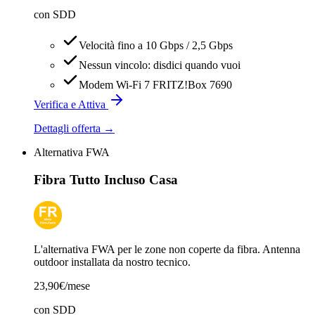
con SDD
Velocità fino a 10 Gbps / 2,5 Gbps
Nessun vincolo: disdici quando vuoi
Modem Wi-Fi 7 FRITZ!Box 7690
Verifica e Attiva
Dettagli offerta →
Alternativa FWA
Fibra Tutto Incluso Casa
L'alternativa FWA per le zone non coperte da fibra. Antenna
outdoor installata da nostro tecnico.
23,90
€/mese
con SDD