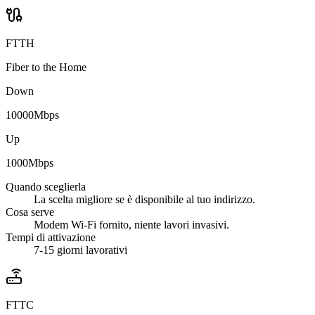
FTTH
Fiber to the Home
Down
10000
Mbps
Up
1000
Mbps
Quando sceglierla
La scelta migliore se è disponibile al tuo indirizzo.
Cosa serve
Modem Wi-Fi fornito, niente lavori invasivi.
Tempi di attivazione
7-15 giorni lavorativi
FTTC