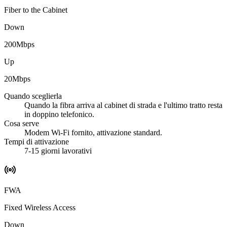
Fiber to the Cabinet
Down
200
Mbps
Up
20
Mbps
Quando sceglierla
Quando la fibra arriva al cabinet di strada e l'ultimo tratto resta
in doppino telefonico.
Cosa serve
Modem Wi-Fi fornito, attivazione standard.
Tempi di attivazione
7-15 giorni lavorativi
FWA
Fixed Wireless Access
Down