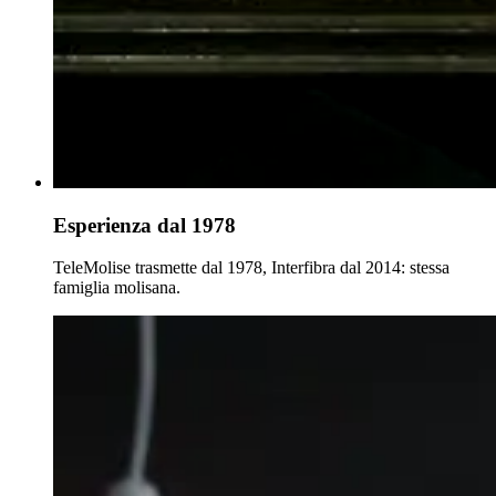
Esperienza dal 1978
TeleMolise trasmette dal 1978, Interfibra dal 2014: stessa
famiglia molisana.