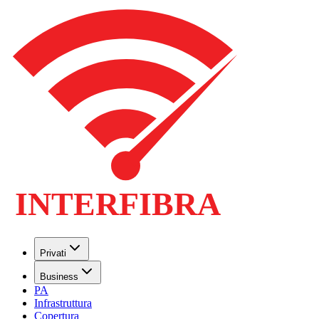
Privati
Business
PA
Infrastruttura
Copertura