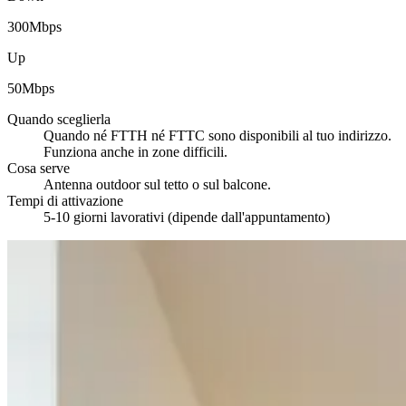
300
Mbps
Up
50
Mbps
Quando sceglierla
Quando né FTTH né FTTC sono disponibili al tuo indirizzo.
Funziona anche in zone difficili.
Cosa serve
Antenna outdoor sul tetto o sul balcone.
Tempi di attivazione
5-10 giorni lavorativi (dipende dall'appuntamento)