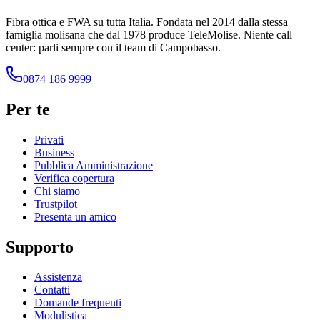
Fibra ottica e FWA su tutta Italia. Fondata nel
2014
dalla stessa
famiglia molisana che dal
1978
produce TeleMolise. Niente call
center: parli sempre con il team di Campobasso.
0874 186 9999
Per te
Privati
Business
Pubblica Amministrazione
Verifica copertura
Chi siamo
Trustpilot
Presenta un amico
Supporto
Assistenza
Contatti
Domande frequenti
Modulistica