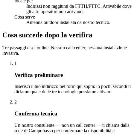
Ideale per
Indirizzi non raggiunti da FTTH/FTTC. Attivabile dove
gli altri operatori non arrivano.
Cosa serve
Antenna outdoor installata da nostro tecnico.
Cosa succede dopo la verifica
Tre passaggi e sei online. Nessun call center, nessuna installazione
invasiva.
1
Verifica preliminare
Inserisci il tuo indirizzo nel form qui sopra: in pochi secondi ti
diciamo quale delle tre tecnologie possiamo attivare.
2
Conferma tecnica
Un nostro consulente — non un call center — ti chiama dalla
sede di Campobasso per confermare la disponibilità e