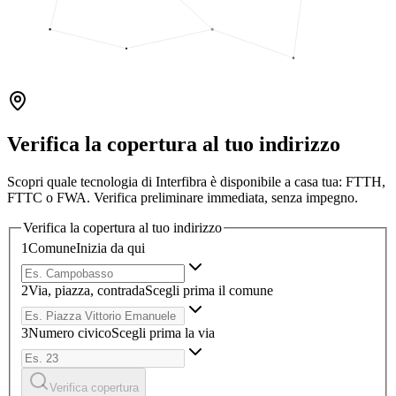
Verifica la copertura al tuo indirizzo
Scopri quale tecnologia di Interfibra è disponibile a casa tua: FTTH,
FTTC o FWA. Verifica preliminare immediata, senza impegno.
Verifica la copertura al tuo indirizzo
1
Comune
Inizia da qui
2
Via, piazza, contrada
Scegli prima il comune
3
Numero civico
Scegli prima la via
Verifica copertura