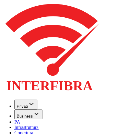
Privati
Business
PA
Infrastruttura
Copertura