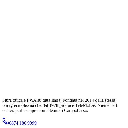
Fibra ottica e FWA su tutta Italia. Fondata nel
2014
dalla stessa
famiglia molisana che dal
1978
produce TeleMolise. Niente call
center: parli sempre con il team di Campobasso.
0874 186 9999