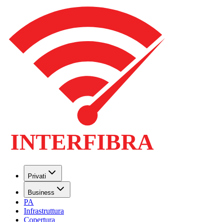
Privati
Business
PA
Infrastruttura
Copertura