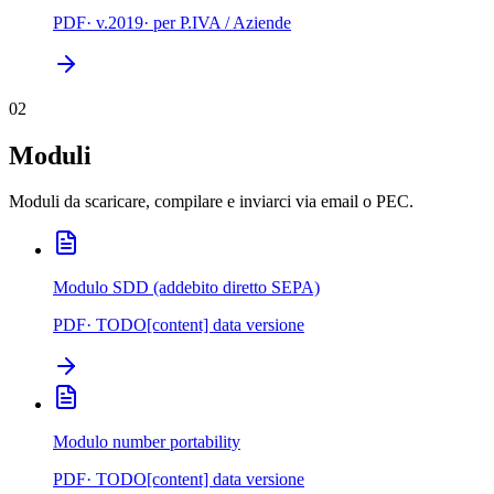
PDF
· v.
2019
· per
P.IVA / Aziende
02
Moduli
Moduli da scaricare, compilare e inviarci via email o PEC.
Modulo SDD (addebito diretto SEPA)
PDF
· TODO[content] data versione
Modulo number portability
PDF
· TODO[content] data versione