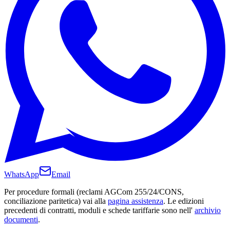
WhatsApp
Email
Per procedure formali (reclami AGCom 255/24/CONS,
conciliazione paritetica) vai alla
pagina assistenza
. Le edizioni
precedenti di contratti, moduli e schede tariffarie sono nell'
archivio
documenti
.