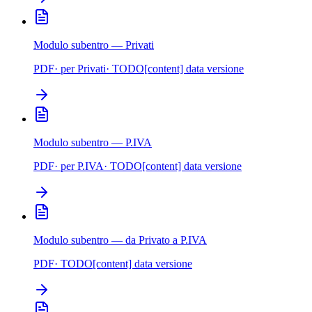
Modulo subentro — Privati
PDF
· per
Privati
· TODO[content] data versione
Modulo subentro — P.IVA
PDF
· per
P.IVA
· TODO[content] data versione
Modulo subentro — da Privato a P.IVA
PDF
· TODO[content] data versione