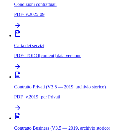
Condizioni contrattuali
PDF
· v.
2025-09
Carta dei servizi
PDF
· TODO[content] data versione
Contratto Privati (V3.5 — 2019, archivio storico)
PDF
· v.
2019
· per
Privati
Contratto Business (V3.5 — 2019, archivio storico)