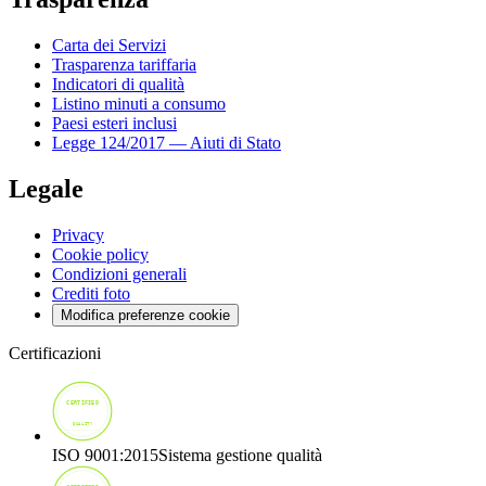
Carta dei Servizi
Trasparenza tariffaria
Indicatori di qualità
Listino minuti a consumo
Paesi esteri inclusi
Legge 124/2017 — Aiuti di Stato
Legale
Privacy
Cookie policy
Condizioni generali
Crediti foto
Modifica preferenze cookie
Certificazioni
ISO 9001:2015
Sistema gestione qualità