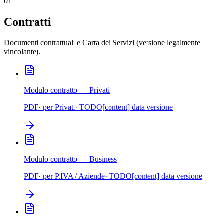
01
Contratti
Documenti contrattuali e Carta dei Servizi (versione legalmente
vincolante).
Modulo contratto — Privati
PDF
· per
Privati
· TODO[content] data versione
Modulo contratto — Business
PDF
· per
P.IVA / Aziende
· TODO[content] data versione