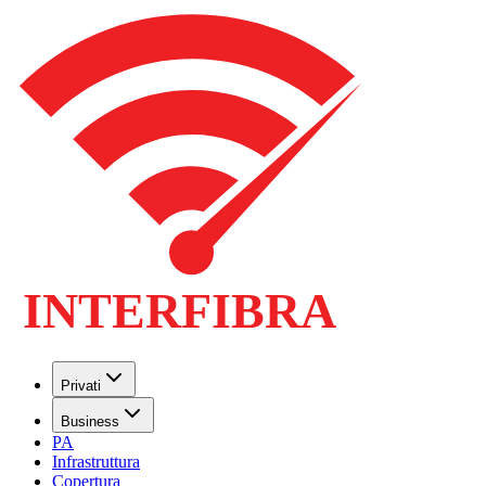
Privati
Business
PA
Infrastruttura
Copertura