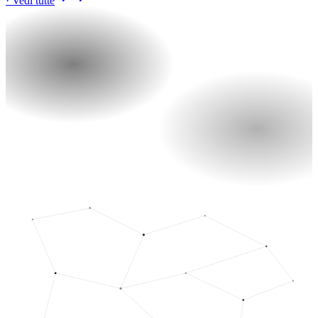
· Vedi tutte