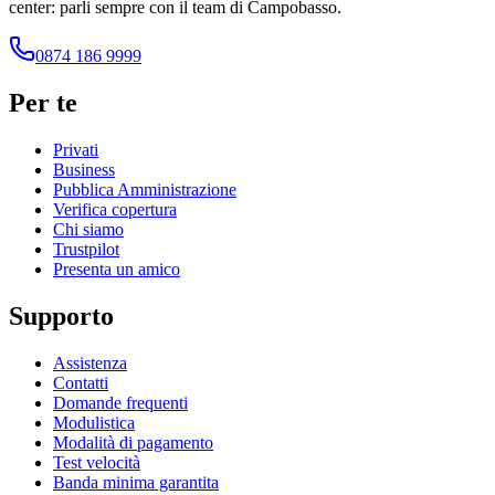
center: parli sempre con il team di Campobasso.
0874 186 9999
Per te
Privati
Business
Pubblica Amministrazione
Verifica copertura
Chi siamo
Trustpilot
Presenta un amico
Supporto
Assistenza
Contatti
Domande frequenti
Modulistica
Modalità di pagamento
Test velocità
Banda minima garantita