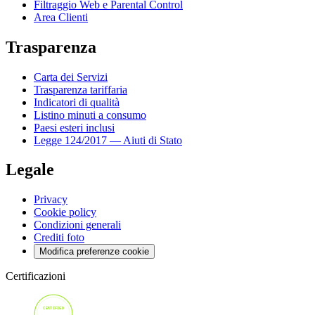
Filtraggio Web e Parental Control
Area Clienti
Trasparenza
Carta dei Servizi
Trasparenza tariffaria
Indicatori di qualità
Listino minuti a consumo
Paesi esteri inclusi
Legge 124/2017 — Aiuti di Stato
Legale
Privacy
Cookie policy
Condizioni generali
Crediti foto
Modifica preferenze cookie
Certificazioni