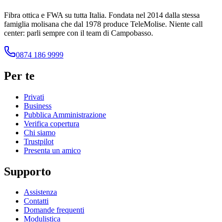
Fibra ottica e FWA su tutta Italia. Fondata nel
2014
dalla stessa
famiglia molisana che dal
1978
produce TeleMolise. Niente call
center: parli sempre con il team di Campobasso.
0874 186 9999
Per te
Privati
Business
Pubblica Amministrazione
Verifica copertura
Chi siamo
Trustpilot
Presenta un amico
Supporto
Assistenza
Contatti
Domande frequenti
Modulistica