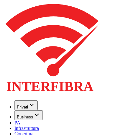
Privati
Business
PA
Infrastruttura
Copertura