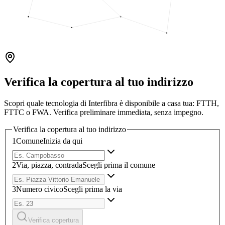
Verifica la copertura al tuo indirizzo
Scopri quale tecnologia di Interfibra è disponibile a casa tua: FTTH,
FTTC o FWA. Verifica preliminare immediata, senza impegno.
Verifica la copertura al tuo indirizzo
1
Comune
Inizia da qui
2
Via, piazza, contrada
Scegli prima il comune
3
Numero civico
Scegli prima la via
Verifica copertura