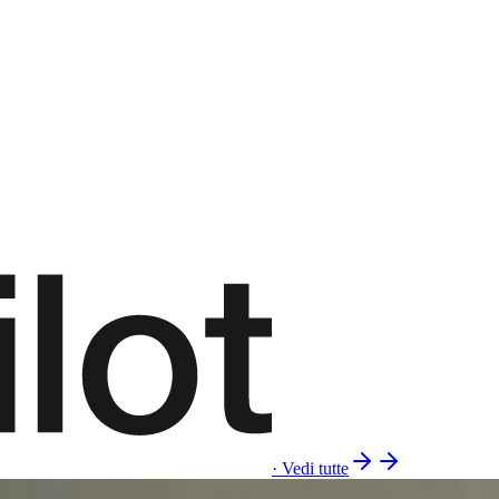
· Vedi tutte