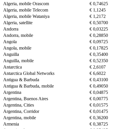
Algeria, mobile Orascom
€ 0,74625
Algeria, mobile Telecom
€ 1,1245
Algeria, mobile Wataniya
€ 1,2172
Algeria, satellite
€ 0,50700
Andorra
€ 0,03225
Andorra, mobile
€ 0,28850
Angola
€ 0,09725
Angola, mobile
€ 0,17825
Anguilla
€ 0,35400
Anguilla, mobile
€ 0,52350
Antarctica
€ 2,6107
Antarctica Global Networks
€ 6,6022
Antigua & Barbuda
€ 0,43100
Antigua & Barbuda, mobile
€ 0,49050
Argentina
€ 0,04875
Argentina, Buenos Aires
€ 0,00775
Argentina, Cities
€ 0,01575
Argentina, Corridor
€ 0,01475
Argentina, mobile
€ 0,36200
Armenia
€ 0,38725