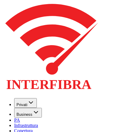
Privati
Business
PA
Infrastruttura
Copertura