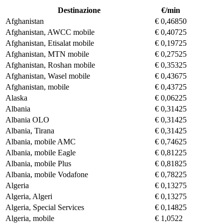
Destinazione
€/min
Afghanistan
€ 0,46850
Afghanistan, AWCC mobile
€ 0,40725
Afghanistan, Etisalat mobile
€ 0,19725
Afghanistan, MTN mobile
€ 0,27525
Afghanistan, Roshan mobile
€ 0,35325
Afghanistan, Wasel mobile
€ 0,43675
Afghanistan, mobile
€ 0,43725
Alaska
€ 0,06225
Albania
€ 0,31425
Albania OLO
€ 0,31425
Albania, Tirana
€ 0,31425
Albania, mobile AMC
€ 0,74625
Albania, mobile Eagle
€ 0,81225
Albania, mobile Plus
€ 0,81825
Albania, mobile Vodafone
€ 0,78225
Algeria
€ 0,13275
Algeria, Algeri
€ 0,13275
Algeria, Special Services
€ 0,14825
Algeria, mobile
€ 1,0522