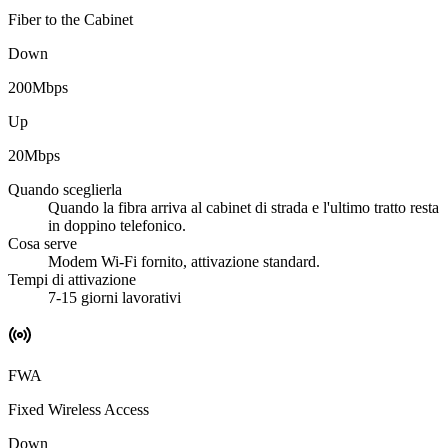
Fiber to the Cabinet
Down
200
Mbps
Up
20
Mbps
Quando sceglierla
Quando la fibra arriva al cabinet di strada e l'ultimo tratto resta
in doppino telefonico.
Cosa serve
Modem Wi-Fi fornito, attivazione standard.
Tempi di attivazione
7-15 giorni lavorativi
FWA
Fixed Wireless Access
Down