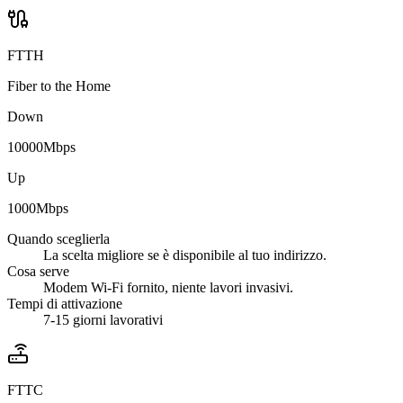
FTTH
Fiber to the Home
Down
10000
Mbps
Up
1000
Mbps
Quando sceglierla
La scelta migliore se è disponibile al tuo indirizzo.
Cosa serve
Modem Wi-Fi fornito, niente lavori invasivi.
Tempi di attivazione
7-15 giorni lavorativi
FTTC