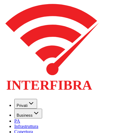
Privati
Business
PA
Infrastruttura
Copertura