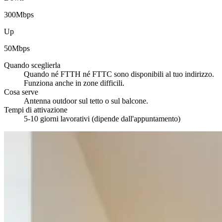
300
Mbps
Up
50
Mbps
Quando sceglierla
Quando né FTTH né FTTC sono disponibili al tuo indirizzo.
Funziona anche in zone difficili.
Cosa serve
Antenna outdoor sul tetto o sul balcone.
Tempi di attivazione
5-10 giorni lavorativi (dipende dall'appuntamento)