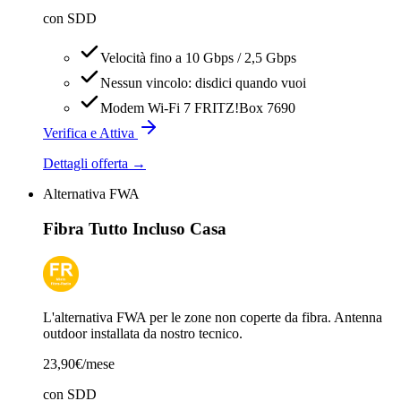
con SDD
Velocità fino a 10 Gbps / 2,5 Gbps
Nessun vincolo: disdici quando vuoi
Modem Wi-Fi 7 FRITZ!Box 7690
Verifica e Attiva
Dettagli offerta →
Alternativa FWA
Fibra Tutto Incluso Casa
L'alternativa FWA per le zone non coperte da fibra. Antenna
outdoor installata da nostro tecnico.
23,90
€/mese
con SDD