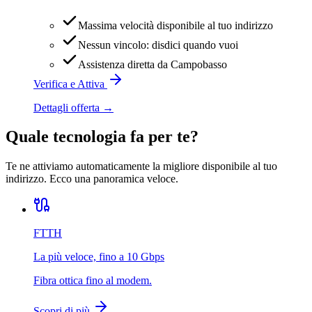
Massima velocità disponibile al tuo indirizzo
Nessun vincolo: disdici quando vuoi
Assistenza diretta da Campobasso
Verifica e Attiva
Dettagli offerta →
Quale tecnologia fa per te?
Te ne attiviamo automaticamente la migliore disponibile al tuo
indirizzo. Ecco una panoramica veloce.
FTTH
La più veloce, fino a 10 Gbps
Fibra ottica fino al modem.
Scopri di più