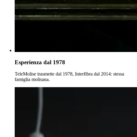
Esperienza dal 1978
TeleMolise trasmette dal 1978, Interfibra dal 2014: stessa
famiglia molisana.